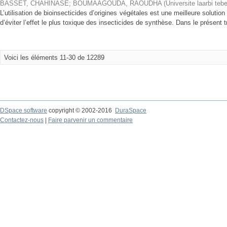
BASSET, CHAHINASE
;
BOUMAAGOUDA, RAOUDHA
(
Universite laarbi teb
L’utilisation de bioinsecticides d’origines végétales est une meilleure soluti
d’éviter l’effet le plus toxique des insecticides de synthèse. Dans le présent tra
Voici les éléments 11-30 de 12289
DSpace software
copyright © 2002-2016
DuraSpace
Contactez-nous
|
Faire parvenir un commentaire