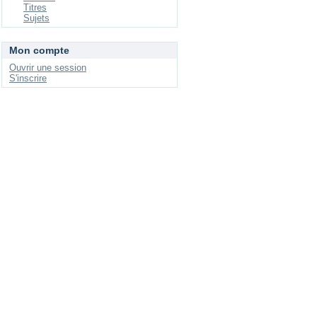
Titres
Sujets
Mon compte
Ouvrir une session
S'inscrire