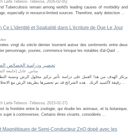
kh Larbi Tebessi- Tebessa
,
2026-02-05
)
nd Tuberculosis remain among world's leading causes of morbidity and
ge, especially in resource-limited sources. Therefore, early detection ...
e L'identité et Spatialité dans L'écriture de Que Le Jour
مشر
ées vingt du siècle dernier tournent autour des sentiments entre deux
ier personnage, younes, commence lorsque les notables d'al-Qaid ...
(ZnO)تحضير ودراسة الخصائص ال
مناس, عادل
(
جامعة الش
يرتكز الهدف من هذا العمل على دراسة تأثير تركيز محلول الرش ونسبة التطع
رقيقة لأكسيد الزنك . هذه الشرائح قد تم تحضيرها بطريقة الرش مع الانحلال الحراري. الخصائص الضوئية درست بمطيافية ...
kh Larbi-Tebessi -Tébessa
,
2023-02-27
)
st la frontière entre la zoologie, qui étudie les animaux, et la botanique,
rs sujet à controverses. Certains êtres vivants, considérés ...
 et Magnétiques de Semi-Conducteur ZnO dopé avec les