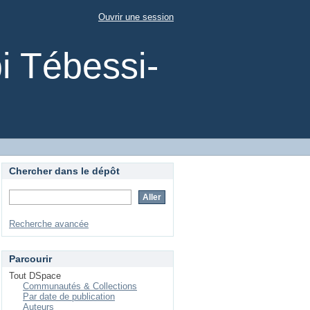
Ouvrir une session
i Tébessi-
Chercher dans le dépôt
Recherche avancée
Parcourir
Tout DSpace
Communautés & Collections
Par date de publication
Auteurs