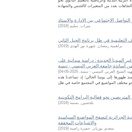
ربية البدنية والرياضية بالتعليم الثانوي نحو
 التواصل الاجتماعي بين الادارة والاستاذ
ميزاب, سليم
(
2018
)
اف التعليمية في ظل برنامج الجيل الثاني
براهمية رمضان, شهرة نور الهدى
(
2019
)
بر الميديا الجديدة : دراسة ميدانية على
ن أساتذة جامعة العربي التبسي - تبسة
يد الشيخ العربي التبسي - تبسة
,
2025-05-04
)
نذ ظهورها إلى يومنا الحالي؛ إذ تساعدنا هذه
المتربصين نحو فعالية البرامج التكوينية
بلحسين, بسمة
(
2018
)
ية الجزائرية لتصفح المواضيع السياسية
والاشباعات المحققة
سعدي بوزيان, حفيزة راضية
(
2019
)