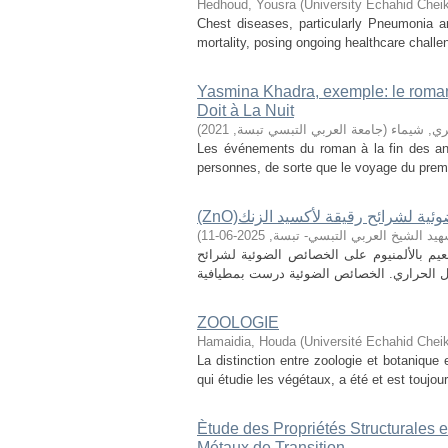
Hedhoud, Yousra
(
University Echahid Chei
Chest diseases, particularly Pneumonia a
mortality, posing ongoing healthcare challen
Yasmina Khadra, exemple: le roman C
Doit à La Nuit
ي, شيماء
(
جامعة العربي التبسي تبسة
,
2021
)
Les événements du roman à la fin des ann
personnes, de sorte que le voyage du prem
ضوئية لشرائح رقيقة لأكسيد الزنك
هيد الشيخ العربي التبسي- تبسة
,
2025-06-11
)
يم بالألمنيوم على الخصائص الضوئية لشرائح
ZOOLOGIE
Hamaidia, Houda
(
Université Echahid Chei
La distinction entre zoologie et botanique e
qui étudie les végétaux, a été et est toujou
Ѐtude des Propriétés Structurales
Métaux de Transition