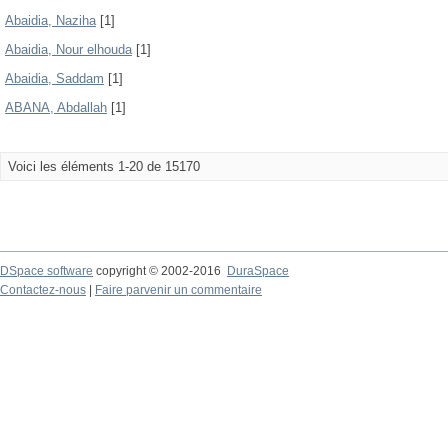
Abaidia, Naziha
[1]
Abaidia, Nour elhouda
[1]
Abaidia, Saddam
[1]
ABANA, Abdallah
[1]
Voici les éléments 1-20 de 15170
DSpace software
copyright © 2002-2016
DuraSpace
Contactez-nous
|
Faire parvenir un commentaire