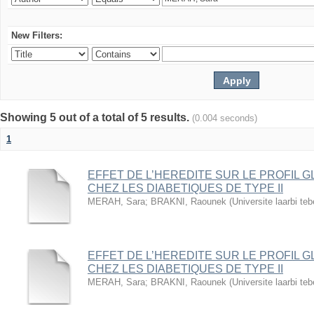
New Filters:
Showing 5 out of a total of 5 results.
(0.004 seconds)
1
EFFET DE L’HEREDITE SUR LE PROFIL G
CHEZ LES DIABETIQUES DE TYPE II
MERAH, Sara
;
BRAKNI, Raounek
(
Universite laarbi te
EFFET DE L’HEREDITE SUR LE PROFIL G
CHEZ LES DIABETIQUES DE TYPE II
MERAH, Sara
;
BRAKNI, Raounek
(
Universite laarbi te