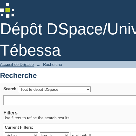
Recherche
Dépôt DSpace/Unive
Tébessa
Accueil de DSpace
→
Recherche
Recherche
Search:
Filters
Use filters to refine the search results.
Current Filters: