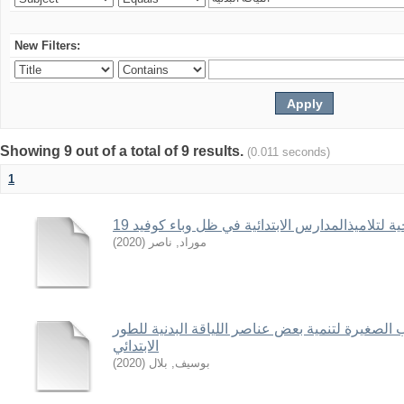
New Filters:
Showing 9 out of a total of 9 results.
(0.011 seconds)
1
 لتلاميذالمدارس الابتدائية في ظل وباء كوفيد 19
موراد, ناصر
(
2020
)
ب الصغيرة لتنمية بعض عناصر اللياقة البدنية للطور
الابتدائي
بوسيف, بلال
(
2020
)