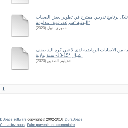
 خلال برنامج تدريبي مقترح في تطوير بعض الصفات
البدنية *سرعة، قوة ، مداومة*
)
2020
(
خموري, نبيل
ة من الاصابات الرياضية لدى لاعبي كرة اليد صنف
اشبال *15-18- سنة بولاية
)
2020
(
جلايلية, الصديق
1
DSpace software
copyright © 2002-2016
DuraSpace
Contactez-nous
|
Faire parvenir un commentaire