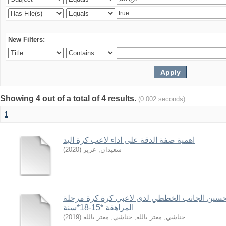
New Filters:
Showing 4 out of a total of 4 results.
(0.002 seconds)
1
اهمية صفة الدقة على اداء لاعب كرة اليد
)
2020
(
سعيدان, عزيز
 تحسين الجانب الخططي لدى لاعبي كرة كرة مرحلة
المراهقة *15-18*سنة
)
2019
(
حناشي, معتز بالله
;
حناشي, معتز بالله