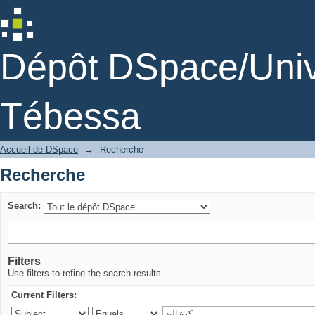
Recherche
Dépôt DSpace/Unive
Tébessa
Accueil de DSpace
→
Recherche
Recherche
Search:
Filters
Use filters to refine the search results.
Current Filters: