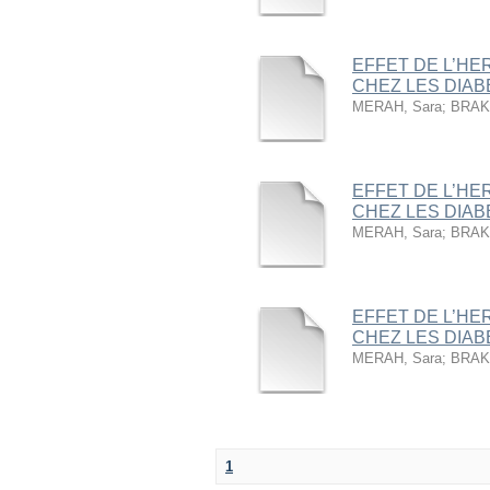
EFFET DE L’HE
CHEZ LES DIABE
MERAH, Sara
;
BRAKN
EFFET DE L’HE
CHEZ LES DIABE
MERAH, Sara
;
BRAKN
EFFET DE L’HE
CHEZ LES DIABE
MERAH, Sara
;
BRAKN
1