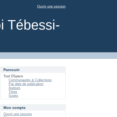
Ouvrir une session
i Tébessi-
Parcourir
Tout DSpace
Communautés & Collections
Par date de publication
Auteurs
Titres
Sujets
Mon compte
Ouvrir une session