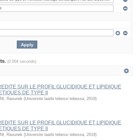
lts.
(0.004 seconds)
REDITE SUR LE PROFIL GLUCIDIQUE ET LIPIDIQUE
TIQUES DE TYPE II
I, Raounek
(
Universite laarbi tebessi tebessa
,
2019
)
REDITE SUR LE PROFIL GLUCIDIQUE ET LIPIDIQUE
TIQUES DE TYPE II
I, Raounek
(
Universite laarbi tebessi tebessa
,
2019
)