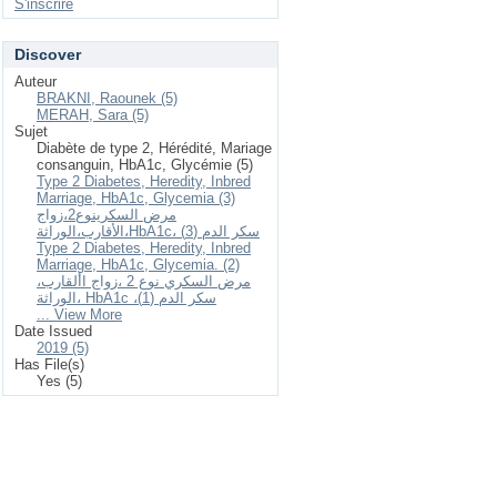
S'inscrire
Discover
Auteur
BRAKNI, Raounek (5)
MERAH, Sara (5)
Sujet
Diabète de type 2, Hérédité, Mariage
consanguin, HbA1c, Glycémie (5)
Type 2 Diabetes, Heredity, Inbred
Marriage, HbA1c, Glycemia (3)
مرض السكرينوع2،زواج
الأقارب،الوراثة،HbA1c، سكر الدم (3)
Type 2 Diabetes, Heredity, Inbred
Marriage, HbA1c, Glycemia. (2)
مرض السكري نوع 2 ،زواج األقارب،
الوراثة، HbA1c ،سكر الدم (1)
... View More
Date Issued
2019 (5)
Has File(s)
Yes (5)