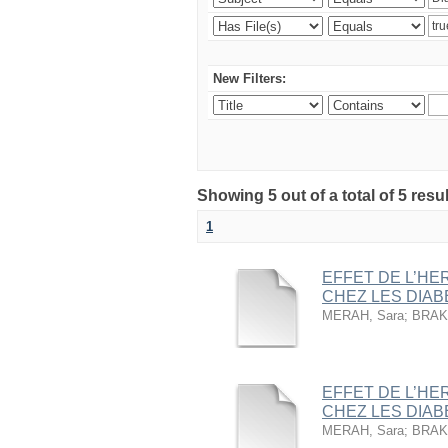
New Filters:
Showing 5 out of a total of 5 resu
1
EFFET DE L’HE
CHEZ LES DIABE
MERAH, Sara
;
BRAKN
EFFET DE L’HE
CHEZ LES DIABE
MERAH, Sara
;
BRAKN