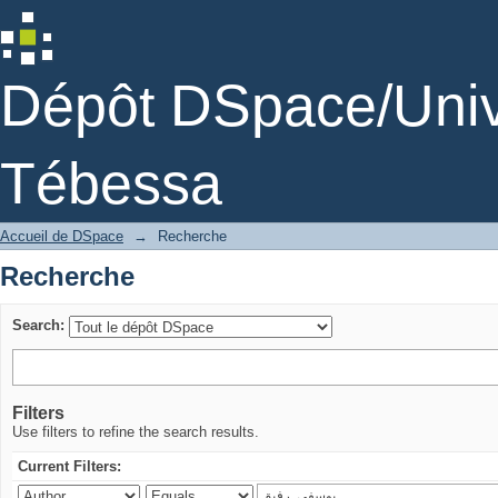
Recherche
Dépôt DSpace/Unive
Tébessa
Accueil de DSpace
→
Recherche
Recherche
Search:
Filters
Use filters to refine the search results.
Current Filters: