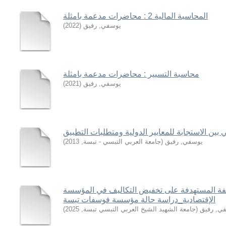
المحاسبة المالية 2 : محاضرات مدعمة بامثلة
يوسفي, رفيق
(
2022
)
محاسبة التسيير : محاضرات مدعمة بامثلة
يوسفي, رفيق
(
2021
)
 بين الاستجابة للمعايير الدولية ومتطلبات التطبيق
يوسفي, رفيق
(
جامعة العربي التبسي - تبسة
,
2013
)
لفة المستهدفة على تخفيض التكاليف في المؤسسة
الإقتصادية_دراسة حالة مؤسسة فوسفات تبسة
ي, رفيق
(
جامعة الشهيد الشيخ العربي التبسي تبسة
,
2025
)