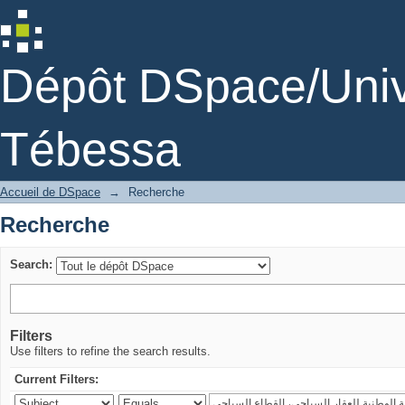
Recherche
Dépôt DSpace/Unive
Tébessa
Accueil de DSpace
→
Recherche
Recherche
Search:
Filters
Use filters to refine the search results.
Current Filters: