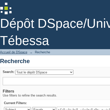
Recherche
Dépôt DSpace/Unive
Tébessa
Accueil de DSpace
→
Recherche
Recherche
Search:
Filters
Use filters to refine the search results.
Current Filters: