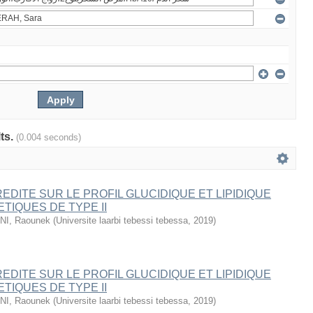
lts.
(0.004 seconds)
REDITE SUR LE PROFIL GLUCIDIQUE ET LIPIDIQUE
TIQUES DE TYPE II
I, Raounek
(
Universite laarbi tebessi tebessa
,
2019
)
REDITE SUR LE PROFIL GLUCIDIQUE ET LIPIDIQUE
TIQUES DE TYPE II
I, Raounek
(
Universite laarbi tebessi tebessa
,
2019
)