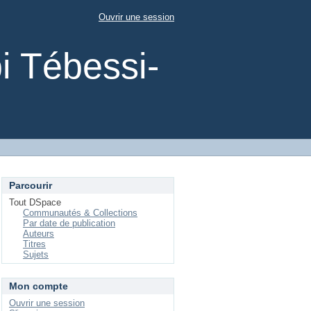
Ouvrir une session
i Tébessi-
Parcourir
Tout DSpace
Communautés & Collections
Par date de publication
Auteurs
Titres
Sujets
Mon compte
Ouvrir une session