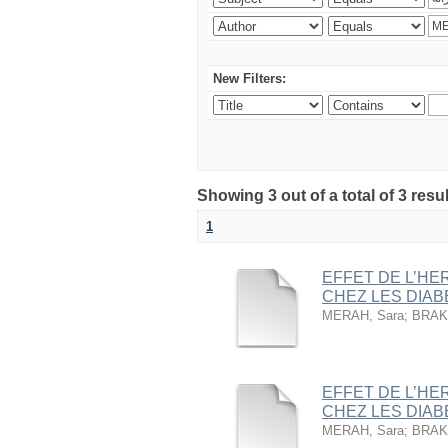
New Filters:
Showing 3 out of a total of 3 resu
1
EFFET DE L’HE
CHEZ LES DIABE
MERAH, Sara
;
BRAKN
EFFET DE L’HE
CHEZ LES DIABE
MERAH, Sara
;
BRAKN