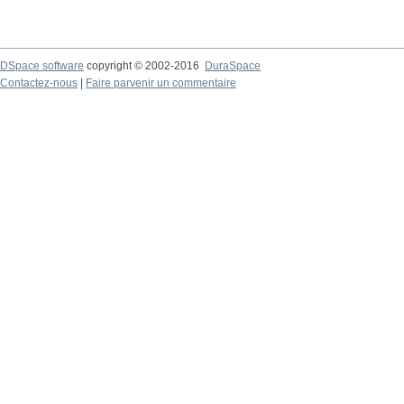
DSpace software
copyright © 2002-2016
DuraSpace
Contactez-nous
|
Faire parvenir un commentaire