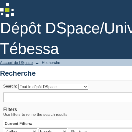
Recherche
Dépôt DSpace/Unive
Tébessa
Accueil de DSpace
→
Recherche
Recherche
Search:
Filters
Use filters to refine the search results.
Current Filters: