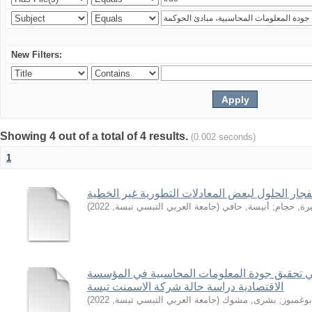
New Filters:
Showing 4 out of a total of 4 results.
(0.002 seconds)
1
جار الحلول لبعض المعادلات التطورية غير الخطية
)
2022
,
جامعة العربي التبسي تبسة
(
أنيسة, حافي
;
رة, حجام
 تحقيق جودة المعلومات المحاسبية في المؤسسة
الاقتصادية دراسة حالة شركة الاسمنت تبسة
)
2022
,
جامعة العربي التبسي تبسة
(
بشرى, مشوك
;
بوغمبوز