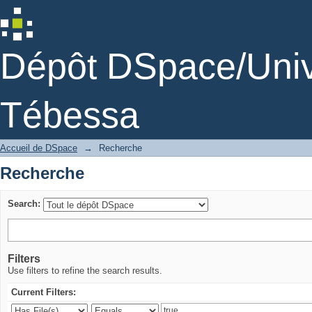
Recherche
Dépôt DSpace/Unive
Tébessa
Accueil de DSpace
→
Recherche
Recherche
Search:
Filters
Use filters to refine the search results.
Current Filters: