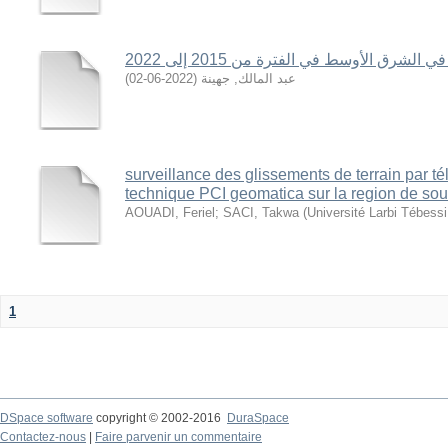
لشرق الأوسط في الفترة من 2015 إلى 2022
)
2022-06-02
(
عبد المالك, جهينة
surveillance des glissements de terrain par té
technique PCI geomatica sur la region de sou
AOUADI, Feriel
;
SACI, Takwa
(
Université Larbi Tébess
1
DSpace software
copyright © 2002-2016
DuraSpace
Contactez-nous
|
Faire parvenir un commentaire