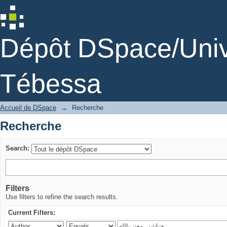
Recherche
Dépôt DSpace/Unive
Tébessa
Accueil de DSpace
→
Recherche
Recherche
Search:
Filters
Use filters to refine the search results.
Current Filters: