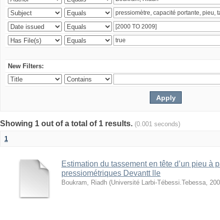
New Filters:
Showing 1 out of a total of 1 results.
(0.001 seconds)
1
Estimation du tassement en tête d’un pieu à pa
pressiométriques Devantt lle
Boukram, Riadh
(
Université Larbi-Tébessi.Tebessa
,
200