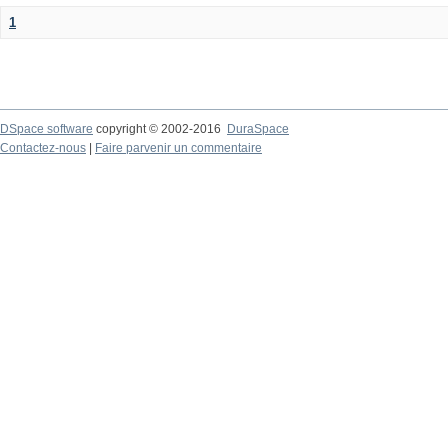
1
DSpace software
copyright © 2002-2016
DuraSpace
Contactez-nous
|
Faire parvenir un commentaire