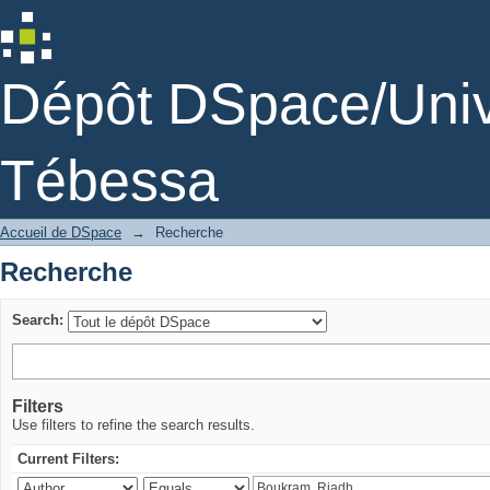
Recherche
Dépôt DSpace/Unive
Tébessa
Accueil de DSpace
→
Recherche
Recherche
Search:
Filters
Use filters to refine the search results.
Current Filters: