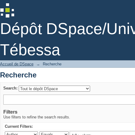
Recherche
Dépôt DSpace/Unive
Tébessa
Accueil de DSpace
→
Recherche
Recherche
Search:
Filters
Use filters to refine the search results.
Current Filters: