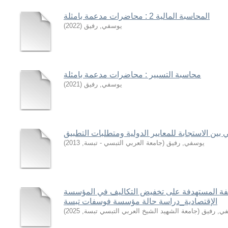
المحاسبة المالية 2 : محاضرات مدعمة بامثلة
يوسفي, رفيق
(
2022
)
محاسبة التسيير : محاضرات مدعمة بامثلة
يوسفي, رفيق
(
2021
)
 بين الاستجابة للمعايير الدولية ومتطلبات التطبيق
يوسفي, رفيق
(
جامعة العربي التبسي - تبسة
,
2013
)
لفة المستهدفة على تخفيض التكاليف في المؤسسة
الإقتصادية_دراسة حالة مؤسسة فوسفات تبسة
ي, رفيق
(
جامعة الشهيد الشيخ العربي التبسي تبسة
,
2025
)