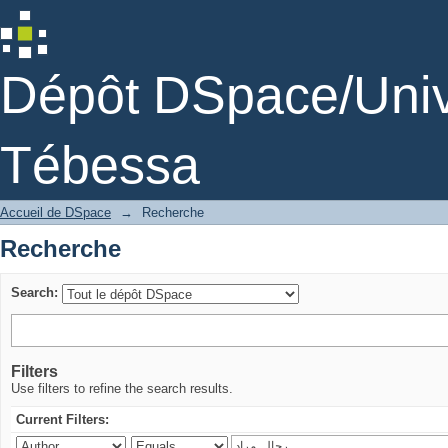
Recherche
Dépôt DSpace/Unive
Tébessa
Accueil de DSpace
→
Recherche
Recherche
Search:
Filters
Use filters to refine the search results.
Current Filters: