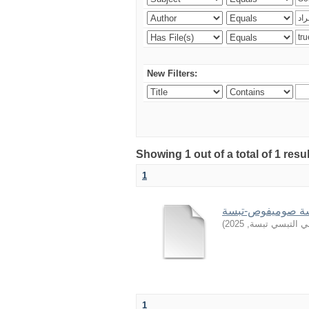
New Filters:
Showing 1 out of a total of 1 resu
1
)
2025
,
بي التبسي تبسة
1