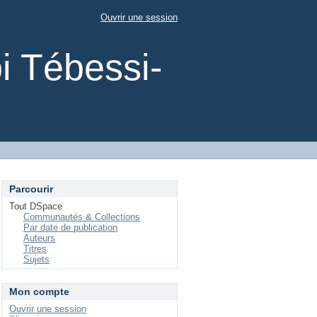
Ouvrir une session
i Tébessi-
Parcourir
Tout DSpace
Communautés & Collections
Par date de publication
Auteurs
Titres
Sujets
Mon compte
Ouvrir une session