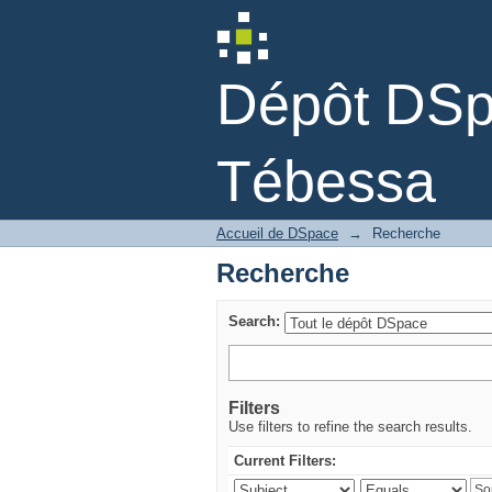
Recherche
Dépôt DSpa
Tébessa
Accueil de DSpace
→
Recherche
Recherche
Search:
Filters
Use filters to refine the search results.
Current Filters: