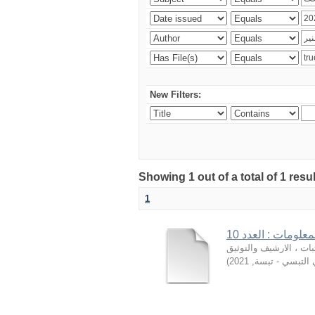
New Filters:
Showing 1 out of a total of 1 resu
1
علومات : العدد 10
بات ، الارشيف والتوثيق
)
2021
,
- لتبسي - تبسة