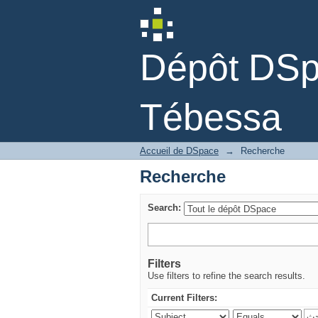
Recherche
Dépôt DSpa
Tébessa
Accueil de DSpace
→
Recherche
Recherche
Search:
Filters
Use filters to refine the search results.
Current Filters: