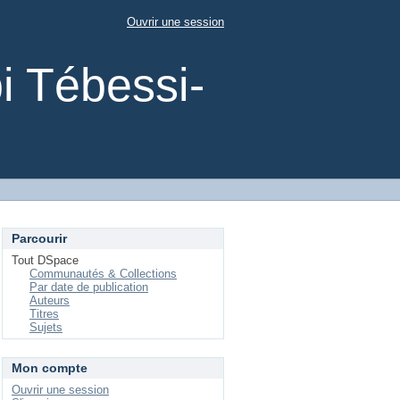
Ouvrir une session
i Tébessi-
Parcourir
Tout DSpace
Communautés & Collections
Par date de publication
Auteurs
Titres
Sujets
Mon compte
Ouvrir une session