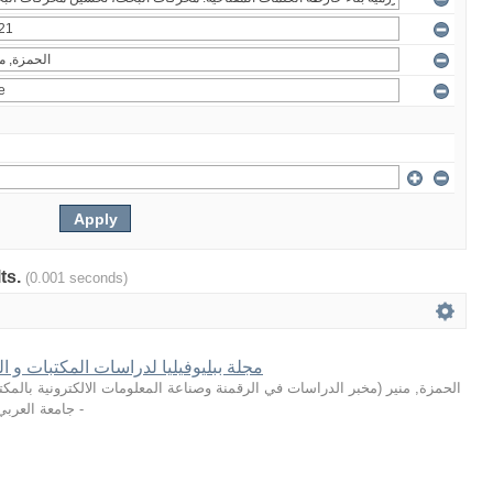
lts.
(0.001 seconds)
مجلة ببليوفيليا لدراسات المكتبات و الم
مخبر الدراسات في الرقمنة وصناعة المعلومات الالكترونية بالمكت
(
الحمزة, منير
جامعة العربي ا