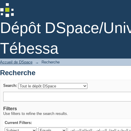
Recherche
Dépôt DSpace/Unive
Tébessa
Accueil de DSpace
→
Recherche
Recherche
Search:
Filters
Use filters to refine the search results.
Current Filters: