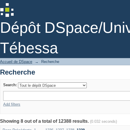
Recherche
Dépôt DSpace/Unive
Tébessa
Accueil de DSpace
→
Recherche
Recherche
Search:
Add filters
Showing 8 out of a total of 12388 results.
(0.032 seconds)