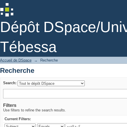
Recherche
Dépôt DSpace/Unive
Tébessa
Accueil de DSpace
→
Recherche
Recherche
Search:
Filters
Use filters to refine the search results.
Current Filters: