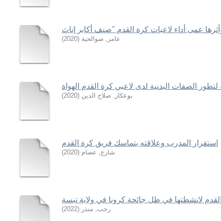
عامر, صوالحية
(
2020
)
 لتطور الصفات البدنية لدى لاعبي كرة القدم الهواة
بوعكاز, صلاح الدين
(
2020
)
استقرار المدرب وعلاقته بتماسك فريق كرة القدم
شارع, عصام
(
2020
)
القدم لانشطتها في ظل جائحة كرونا في ولاية تبسة
رجب, منذر
(
2022
)