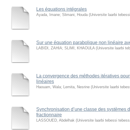
Les équations intégrales
Ayada, Imane
;
Slimani, Houda
(
Universite laarbi tebess
Sur une équation parabolique non linéaire av
LABIDI, ZAHIA
;
SLIMI, KHAOULA
(
Universite laarbi t
La convergence des méthodes itératives pour
linéaires
Haouam, Wala
;
Lemita, Nesrine
(
Universite laarbi tebe
Synchronisation d’une classe des systèmes dif
fractionnaire
LASSOUED, Abdelhak
(
Universite laarbi tebessi tebes