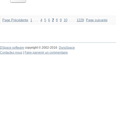
Page Précédente
1
. . .
4
5
6
7
8
9
10
. . .
1229
Page suivante
DSpace software
copyright © 2002-2016
DuraSpace
Contactez-nous
|
Faire parvenir un commentaire