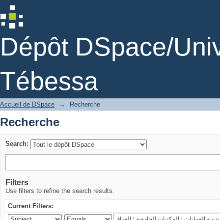
Recherche
Dépôt DSpace/Unive
Tébessa
Accueil de DSpace
→
Recherche
Recherche
Search:
Filters
Use filters to refine the search results.
Current Filters: