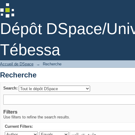
Recherche
Dépôt DSpace/Unive
Tébessa
Accueil de DSpace
→
Recherche
Recherche
Search:
Filters
Use filters to refine the search results.
Current Filters: