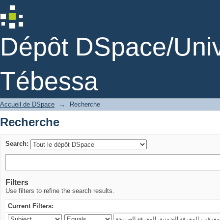
Recherche
Dépôt DSpace/Unive
Tébessa
Accueil de DSpace
→
Recherche
Recherche
Search:
Filters
Use filters to refine the search results.
Current Filters: