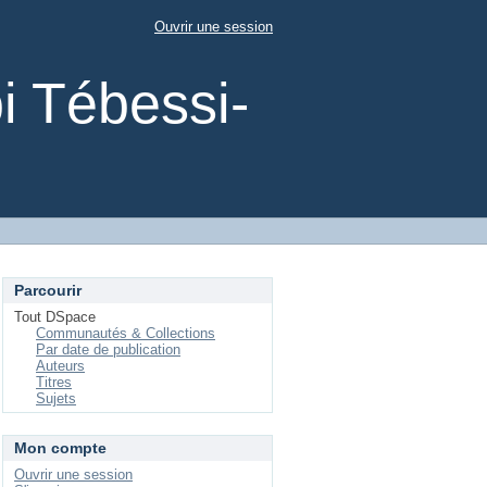
Ouvrir une session
i Tébessi-
Parcourir
Tout DSpace
Communautés & Collections
Par date de publication
Auteurs
Titres
Sujets
Mon compte
Ouvrir une session