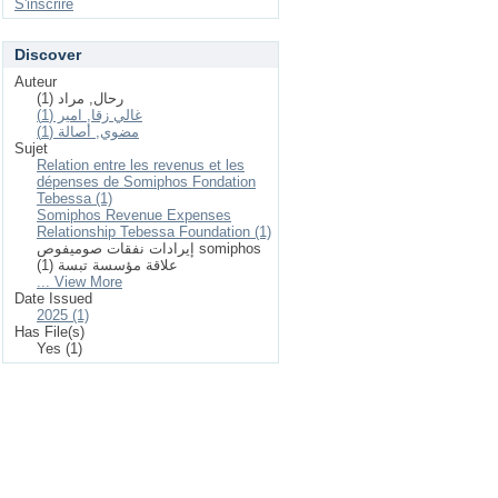
S'inscrire
Discover
Auteur
رحال, مراد (1)
غالي زقا, امير (1)
مضوي, أصالة (1)
Sujet
Relation entre les revenus et les
dépenses de Somiphos Fondation
Tebessa (1)
Somiphos Revenue Expenses
Relationship Tebessa Foundation (1)
إيرادات نفقات صوميفوص somiphos
علاقة مؤسسة تبسة (1)
... View More
Date Issued
2025 (1)
Has File(s)
Yes (1)