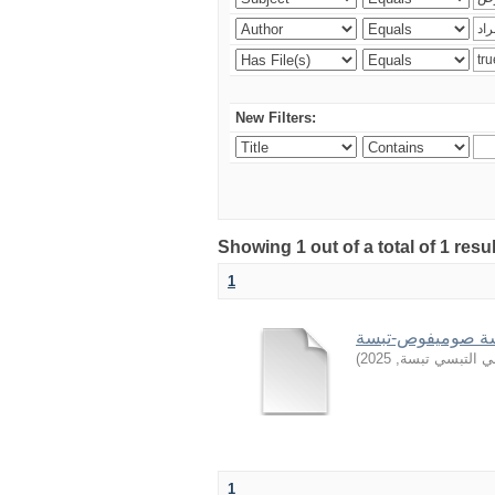
New Filters:
Showing 1 out of a total of 1 resu
1
)
2025
,
بي التبسي تبسة
1