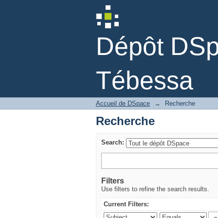
Recherche
Dépôt DSpa
Tébessa
Accueil de DSpace
→
Recherche
Recherche
Search:
Filters
Use filters to refine the search results.
Current Filters: