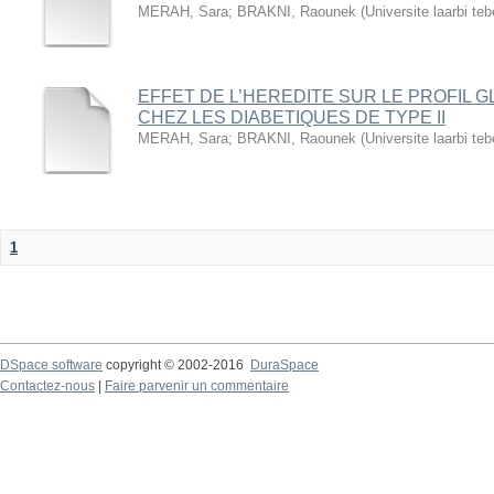
MERAH, Sara
;
BRAKNI, Raounek
(
Universite laarbi te
EFFET DE L’HEREDITE SUR LE PROFIL G
CHEZ LES DIABETIQUES DE TYPE II
MERAH, Sara
;
BRAKNI, Raounek
(
Universite laarbi te
1
DSpace software
copyright © 2002-2016
DuraSpace
Contactez-nous
|
Faire parvenir un commentaire