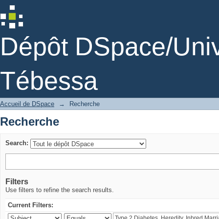
Recherche
Dépôt DSpace/Unive
Tébessa
Accueil de DSpace
→
Recherche
Recherche
Search:
Filters
Use filters to refine the search results.
Current Filters: