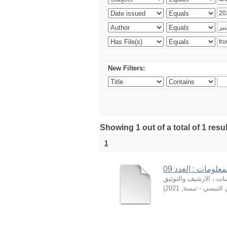
New Filters:
Showing 1 out of a total of 1 resu
1
علومات : العدد 09
بات ، الارشيف والتوثيق
)
2021
,
- لتبسي - تبسة