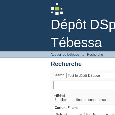
Recherche
Dépôt DSpa
Tébessa
Accueil de DSpace
→
Recherche
Recherche
Search:
Filters
Use filters to refine the search results.
Current Filters: