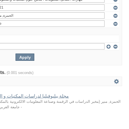
lts.
(0.001 seconds)
مجلة ببليوفيليا لدراسات المكتبات و الم
مخبر الدراسات في الرقمنة وصناعة المعلومات الالكترونية بالمكت
(
الحمزة, منير
جامعة العربي ا