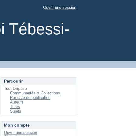
Ouvrir une session
i Tébessi-
Parcourir
Tout DSpace
Communautés & Collections
Par date de publication
Auteurs
Titres
Sujets
Mon compte
Ouvrir une session