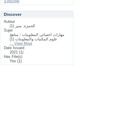
S'inscrire
Discover
Auteur
الحمزة, منير (1)
Sujet
مهارات اخصائى المعلومات ؛ مناهج
علوم المكتبات والمعلومات (1)
... View More
Date Issued
2021 (1)
Has File(s)
Yes (1)