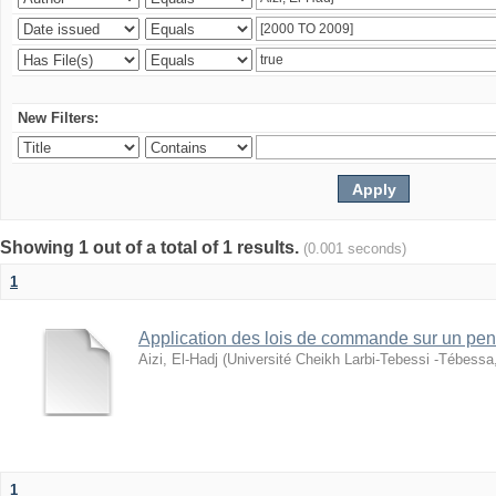
New Filters:
Showing 1 out of a total of 1 results.
(0.001 seconds)
1
Application des lois de commande sur un pen
Aizi, El-Hadj
(
Université Cheikh Larbi-Tebessi -Tébessa
1