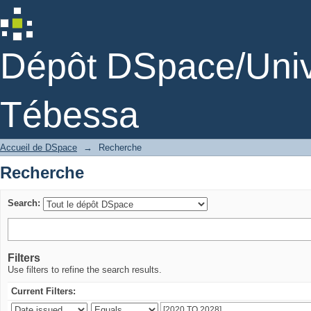
Recherche
Dépôt DSpace/Unive
Tébessa
Accueil de DSpace
→
Recherche
Recherche
Search:
Filters
Use filters to refine the search results.
Current Filters: