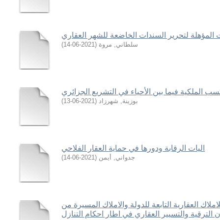
 المؤهلة لتحرير السندات الخاضعة للشهر العقاري
سلطاني, مروة
(
2021-06-14
)
ب الملكية فيما بين الأحياء في التشريع الجزائري
بوزينة, شهرزاد
(
2021-06-13
)
اليات الرقابة ودورها في حماية العقار الفلاحي
جدواني, أيمن
(
2021-06-14
)
لاملاك العقارية التابعة للدولة والاملاك المسيرة من