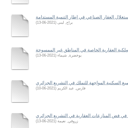
تغلال العقار الصناعي في إطار التنمية المستدامة
براح, لبنى
(
2021-06-13
)
 للمِلكية العقارية الخاصة في المناطق غير الممسوحة
بوخضرة, شيماء
(
2021-06-13
)
صيغ السكنية المواجهة للتملك في التشريع الجزائري
فارس, عبد الكريم
(
2021-06-10
)
في فض المنازعات العقارية في التشريع الجزائري
زروقي, نعيمة
(
2021-06-13
)