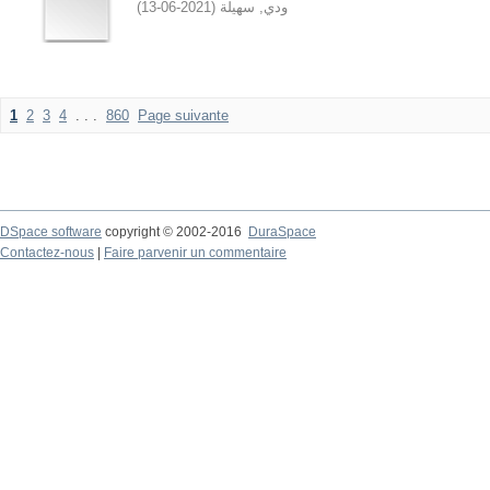
ودي, سهيلة
(
2021-06-13
)
1
2
3
4
. . .
860
Page suivante
DSpace software
copyright © 2002-2016
DuraSpace
Contactez-nous
|
Faire parvenir un commentaire