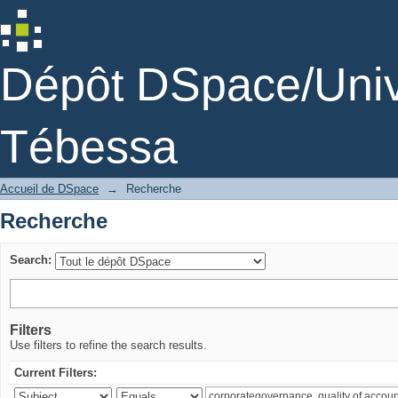
Recherche
Dépôt DSpace/Unive
Tébessa
Accueil de DSpace
→
Recherche
Recherche
Search:
Filters
Use filters to refine the search results.
Current Filters: