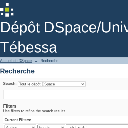
Recherche
Dépôt DSpace/Unive
Tébessa
Accueil de DSpace
→
Recherche
Recherche
Search:
Filters
Use filters to refine the search results.
Current Filters: