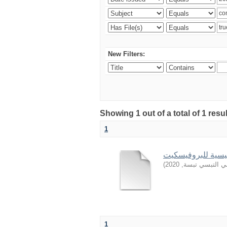
New Filters:
Showing 1 out of a total of 1 resu
1
)
2020
,
بي التبسي تبسة
1