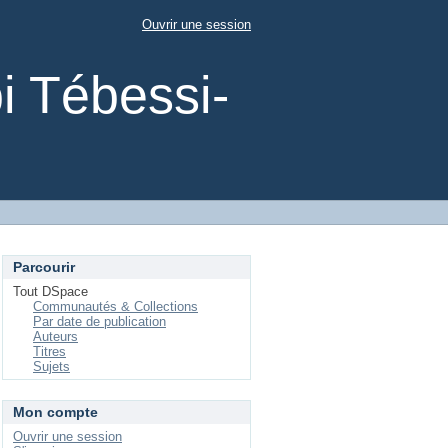
Ouvrir une session
i Tébessi-
Parcourir
Tout DSpace
Communautés & Collections
Par date de publication
Auteurs
Titres
Sujets
Mon compte
Ouvrir une session