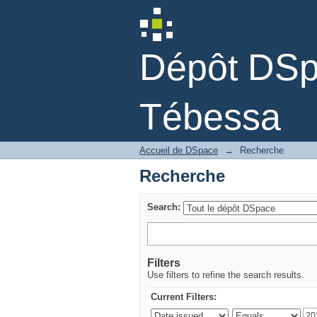
Recherche
Dépôt DSpa
Tébessa
Accueil de DSpace
→
Recherche
Recherche
Search:
Filters
Use filters to refine the search results.
Current Filters: