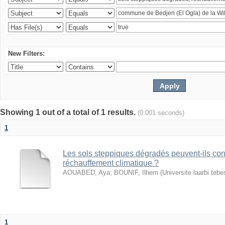
New Filters:
Showing 1 out of a total of 1 results.
(0.001 seconds)
1
Les sols steppiques dégradés peuvent-ils cont
réchauffement climatique ?
AOUABED, Aya
;
BOUNIF, Ilhem
(
Universite laarbi teb
1