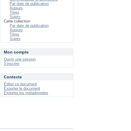
Par date de publication
Auteurs
Titres
Sujets
Cette collection
Par date de publication
Auteurs
Titres
Sujets
Mon compte
Ouvrir une session
S'inscrire
Contexte
Éditer ce document
Exporter le document
Exporter les métadonnées