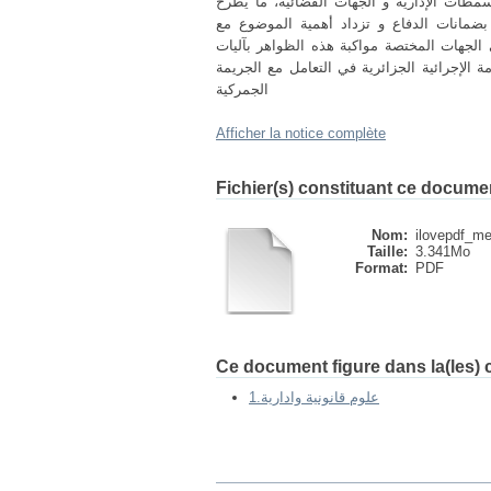
سمطات الإدارية و الجهات القضائية، ما يطرح
بضمانات الدفاع و تزداد أهمية الموضوع مع
 الجهات المختصة مواكبة هذه الظواهر بآليات
 الإجرائية الجزائرية في التعامل مع الجريمة
الجمركية
Afficher la notice complète
Fichier(s) constituant ce docume
Nom:
ilovepdf_me
Taille:
3.341Mo
Format:
PDF
Ce document figure dans la(les) c
1.علوم قانونية وادارية