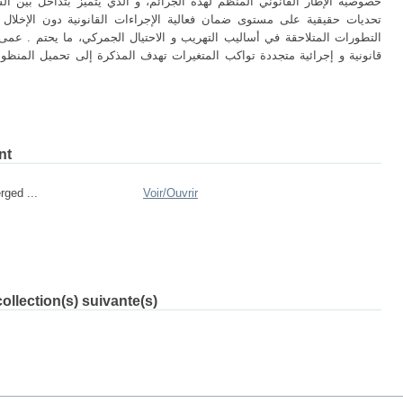
خصوصية الإطار القانوني المنظم لهذه الجرائم، و الذي يتميز بتداخل بين ال
تحديات حقيقية على مستوى ضمان فعالية الإجراءات القانونية دون الإخلال 
التطورات المتلاحقة في أساليب التهريب و الاحتيال الجمركي، ما يحتم . عمى
قانونية و إجرائية متجددة تواكب المتغيرات تهدف المذكرة إلى تحميل المنظومة
nt
rged ...
Voir/
Ouvrir
ollection(s) suivante(s)