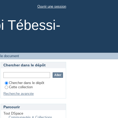
Ouvrir une session
i Tébessi-
 le document
Chercher dans le dépôt
Chercher dans le dépôt
Cette collection
Recherche avancée
Parcourir
Tout DSpace
Communautés & Collections