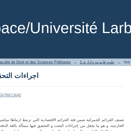
اجراءات التحق
ce/Université Larb
aculté de Droit et des Sciences Politiques
→
1.علوم قانونية وادارية
→
Voir
اجراءات التحق
3456789/13640
تصنف الجرائم الجمركية ضمن فئة الجرائم الاقتصادية التي ترتبط ارتباطا مباشرا 
الخارجية، و هو ما يجعل من إجراءات البحث و التحقيق فيها مسألة بالغة الدق