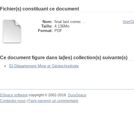
Fichier(s) constituant ce document
Nom:
final last correc ...
Voir/
Ou
Taille:
4.136Mo
Format:
PDF
Ce document figure dans la(les) collection(s) suivante(s)
02-Département Mine et Géotechnologie
DSpace software
copyright © 2002-2016
DuraSpace
Contactez-nous
|
Faire parvenir un commentaire