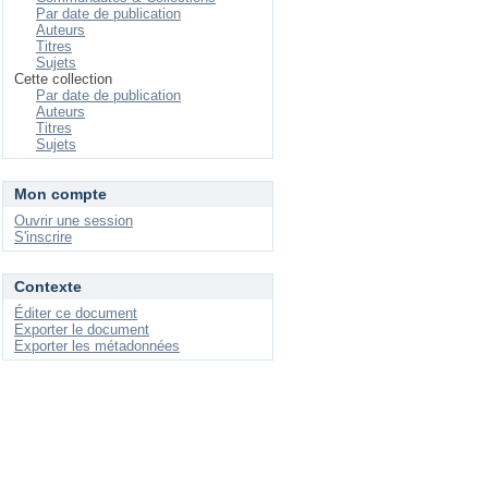
Par date de publication
Auteurs
Titres
Sujets
Cette collection
Par date de publication
Auteurs
Titres
Sujets
Mon compte
Ouvrir une session
S'inscrire
Contexte
Éditer ce document
Exporter le document
Exporter les métadonnées