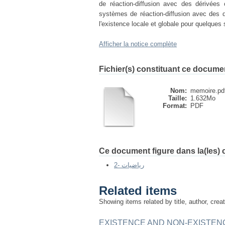
de réaction-diffusion avec des dérivées 
systèmes de réaction-diffusion avec des dé
l'existence locale et globale pour quelques
Afficher la notice complète
Fichier(s) constituant ce docume
Nom:
memoire.pd
Taille:
1.632Mo
Format:
PDF
Ce document figure dans la(les) c
2- رياضيات
Related items
Showing items related by title, author, crea
EXISTENCE AND NON-EXISTEN