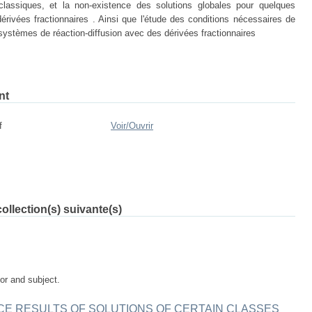
classiques, et la non-existence des solutions globales pour quelques
rivées fractionnaires . Ainsi que l'étude des conditions nécessaires de
 systèmes de réaction-diffusion avec des dérivées fractionnaires
nt
f
Voir/
Ouvrir
ollection(s) suivante(s)
tor and subject.
CE RESULTS OF SOLUTIONS OF CERTAIN CLASSES