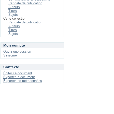
Par date de publication
Auteurs
Titres
Sujets
Cette collection
Par date de publication
Auteurs
Titres
Sujets
Mon compte
Ouvrir une session
S'inscrire
Contexte
Éditer ce document
Exporter le document
Exporter les métadonnées