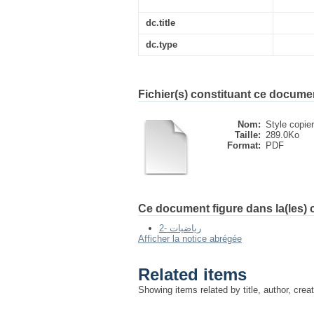
dc.title
dc.type
Fichier(s) constituant ce docume
Nom:
Style copier
Taille:
289.0Ko
Format:
PDF
Ce document figure dans la(les) c
2- رياضيات
Afficher la notice abrégée
Related items
Showing items related by title, author, crea