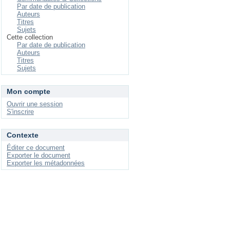
Par date de publication
Auteurs
Titres
Sujets
Cette collection
Par date de publication
Auteurs
Titres
Sujets
Mon compte
Ouvrir une session
S'inscrire
Contexte
Éditer ce document
Exporter le document
Exporter les métadonnées