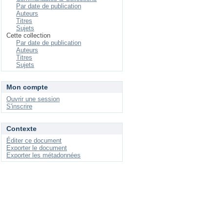
Par date de publication
Auteurs
Titres
Sujets
Cette collection
Par date de publication
Auteurs
Titres
Sujets
Mon compte
Ouvrir une session
S'inscrire
Contexte
Éditer ce document
Exporter le document
Exporter les métadonnées