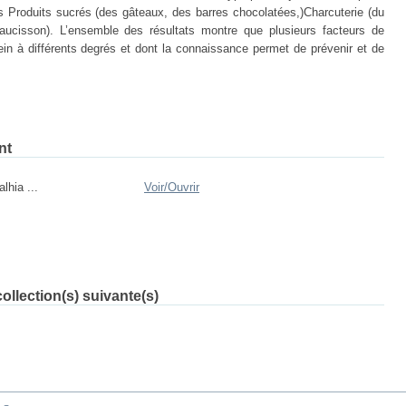
les Produits sucrés (des gâteaux, des barres chocolatées,)Charcuterie (du
aucisson). L’ensemble des résultats montre que plusieurs facteurs de
in à différents degrés et dont la connaissance permet de prévenir et de
nt
lhia ...
Voir/
Ouvrir
ollection(s) suivante(s)