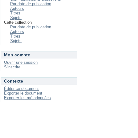
Par date de publication
Auteurs
Titres
Sujets
Cette collection
Par date de publication
Auteurs
Titres
Sujets
Mon compte
Ouvrir une session
S'inscrire
Contexte
Éditer ce document
Exporter le document
Exporter les métadonnées