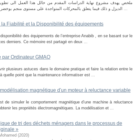
ملخص يهدف مشروع نهاية الدراسات المقدم من خالل هذا العمل الى تطوير
الديزل و ذلك فيما يتعلق بالمحركات المتواجدة على مستوى منجم بوخضرة بوالية تبسة و ينقسم هذا التقرير الى قسمين ...
la Fiabilité et la Disponibilité des équipements
a disponibilité des équipements de l’entreprise Anabib , en se basant sur le
e ces derniers. Ce mémoire est partagé en deux ...
ée par Ordinateur GMAO
ir plusieurs astuces dans le domaine pratique et faire la relation entre le
r à quelle point que la maintenance informatiser est ...
 modélisation magnétique d'un moteur à reluctance variable
l est de simuler le comportement magnétique d’une machine à reluctance
btenir les propriétés électromagnétiques. La modélisation et ...
ique de tri des déchets ménagers dans le processus de
iginale »
Mohamed
(
2020
)