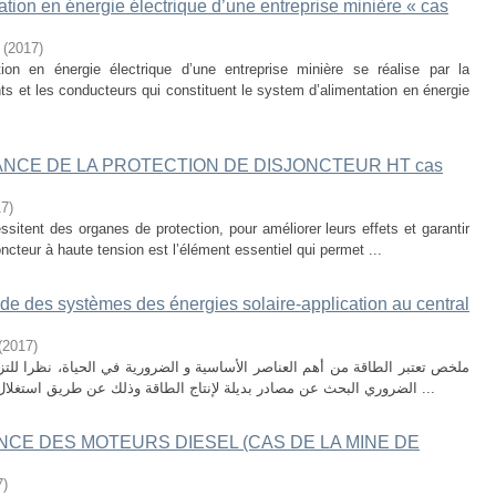
tion en énergie électrique d’une entreprise minière « cas
(
2017
)
on en énergie électrique d’une entreprise minière se réalise par la
ts et les conducteurs qui constituent le system d’alimentation en énergie
NCE DE LA PROTECTION DE DISJONCTEUR HT cas
17
)
sitent des organes de protection, pour améliorer leurs effets et garantir
oncteur à haute tension est l’élément essentiel qui permet ...
nde des systèmes des énergies solaire-application au central
(
2017
)
ملخص تعتبر الطاقة من أهم العناصر الأساسية و الضرورية في الحياة، نظرا لل
الضروري البحث عن مصادر بديلة لإنتاج الطاقة وذلك عن طريق استغلال الطاقات المتجددة ومن أهم المصادر استعمالا ...
NCE DES MOTEURS DIESEL (CAS DE LA MINE DE
7
)