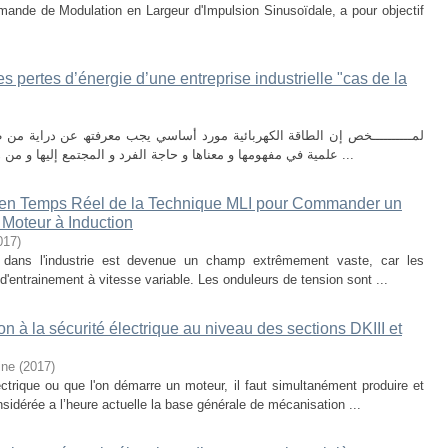
ande de Modulation en Largeur d'Impulsion Sinusoïdale, a pour objectif
s pertes d’énergie d’une entreprise industrielle "cas de la
لمــــــــــخص إن الطاقة الكھربائیة مورد أساسي یجب معرفتھ عن درایة م
علمیة في مفھومھا و معناھا و حاجة الفرد و المجتمع إلیھا و من ھنا یتسن لنا كیفیة التفكیر في استعمالھا الفعال ...
x en Temps Réel de la Technique MLI pour Commander un
 Moteur à Induction
017
)
ues dans l'industrie est devenue un champ extrêmement vaste, car les
s d'entrainement à vitesse variable. Les onduleurs de tension sont ...
on à la sécurité électrique au niveau des sections DKIII et
ine
(
2017
)
trique ou que l'on démarre un moteur, il faut simultanément produire et
considérée a l’heure actuelle la base générale de mécanisation ...