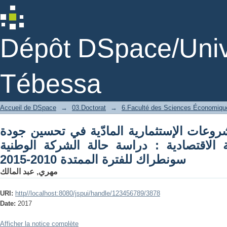
دّية في تحسين جودة الاداء المالي للمؤسسة
نية سونطراك للفترة الممتدة 2010-2015
Dépôt DSpace/Unive
Tébessa
Accueil de DSpace
→
03.Doctorat
→
6.Faculté des Sciences Économiqu
مشروعات الإستثمارية المادّية في تحسين جودة
 الاقتصادية : دراسة حالة الشركة الوطنية
سونطراك للفترة الممتدة 2010-2015
مهري, عبد المالك
URI:
http//localhost:8080/jspui/handle/123456789/3878
Date:
2017
Afficher la notice complète