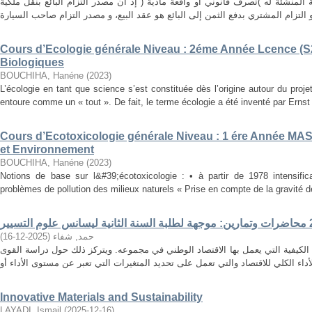
ة المنشئة له )تصرف قانوني أو واقعة مادية ( إذ أن مصدر التزام البائع بنقل ملكية
Cours d’Ecologie générale Niveau : 2éme Année Lcence (S2
Biologiques
BOUCHIHA, Hanéne
(
2023
)
L’écologie en tant que science s’est constituée dès l’origine autour du proj
entoure comme un « tout ». De fait, le terme écologie a été inventé par Ernst 
Cours d’Ecotoxicologie générale Niveau : 1 ére Année MAST
et Environnement
BOUCHIHA, Hanéne
(
2023
)
Notions de base sur l&#39;écotoxicologie : • à partir de 1978 intensifi
problèmes de pollution des milieux naturels « Prise en compte de la gravité d
)
2025-12-16
(
حمد, شفاء
 الكيفية التي يعمل بها الاقتصاد الوطني في مجموعه. ويتركز ذلك حول دراسة القوى
Innovative Materials and Sustainability
LAYADI, Ismail
(
2025-12-16
)