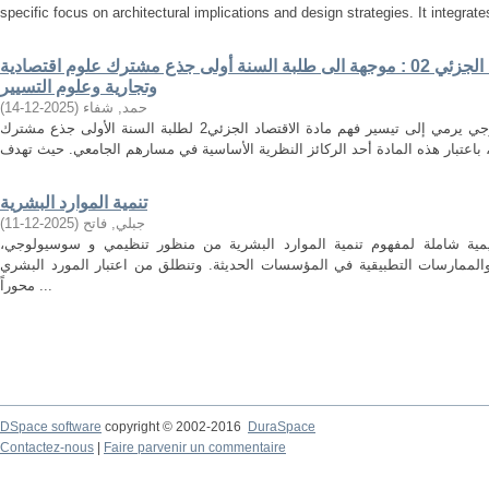
specific focus on architectural implications and design strategies. It integrates
محاضرات وتطبيقات في الاقتصاد الجزئي 02 : موجهة الى طلبة السنة أولى جذع مشترك علوم اقتصادية
وتجارية وعلوم التسيير
)
2025-12-14
(
حمد, شفاء
تندرج هذه المطبوعة ضمن مسعى بيداغوجي يرمي إلى تيسير فهم مادة الاقتصاد الجزئي2 لطلبة السنة الأولى جذع مشترك
تنمية الموارد البشرية
)
2025-12-11
(
جبلي, فاتح
كاديمية شاملة لمفهوم تنمية الموارد البشرية من منظور تنظيمي و سوسيولوجي
الممارسات التطبيقية في المؤسسات الحديثة. وتنطلق من اعتبار المورد البشري
محوراً ...
DSpace software
copyright © 2002-2016
DuraSpace
Contactez-nous
|
Faire parvenir un commentaire