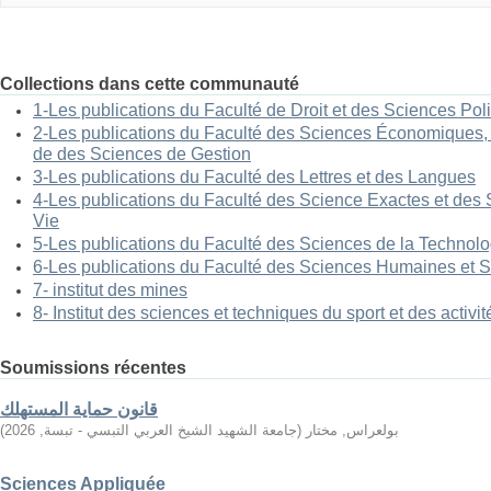
Collections dans cette communauté
1-Les publications du Faculté de Droit et des Sciences Pol
2-Les publications du Faculté des Sciences Économiques
de des Sciences de Gestion
3-Les publications du Faculté des Lettres et des Langues
4-Les publications du Faculté des Science Exactes et des S
Vie
5-Les publications du Faculté des Sciences de la Technolo
6-Les publications du Faculté des Sciences Humaines et S
7- institut des mines
8- Institut des sciences et techniques du sport et des activi
Soumissions récentes
قانون حماية المستهلك
)
2026
,
جامعة الشهيد الشيخ العربي التبسي - تبسة
(
بولعراس, مختار
Sciences Appliquée