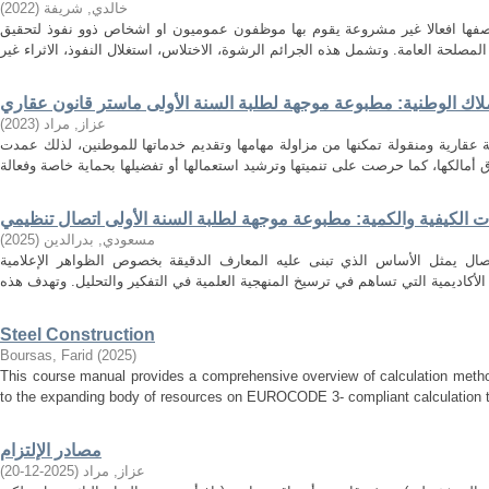
)
2022
(
خالدي, شريفة
صفها افعالا غير مشروعة يقوم بها موظفون عموميون او اشخاص ذوو نفوذ لتحقيق
ملاك الوطنية: مطبوعة موجهة لطلبة السنة الأولى ماستر قانون عقاري
)
2023
(
عزاز, مراد
وعة عقارية ومنقولة تمكنها من مزاولة مهامها وتقديم خدماتها للموطنين، لذلك عمدت
ات الكيفية والكمية: مطبوعة موجهة لطلبة السنة الأولى اتصال تنظيمي
)
2025
(
مسعودي, بدرالدين
تصال يمثل الأساس الذي تبنى عليه المعارف الدقيقة بخصوص الظواهر الإعلامية
Steel Construction
Boursas, Farid
(
2025
)
This course manual provides a comprehensive overview of calculation method
to the expanding body of resources on EUROCODE 3- compliant calculation tec
مصادر الإلتزام
)
2025-12-20
(
عزاز, مراد