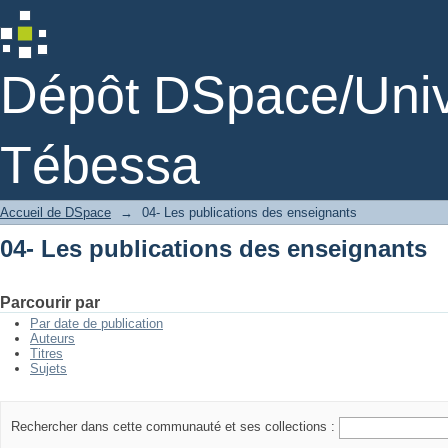
04- Les publications des enseignants
Dépôt DSpace/Unive
Tébessa
Accueil de DSpace
→
04- Les publications des enseignants
04- Les publications des enseignants
Parcourir par
Par date de publication
Auteurs
Titres
Sujets
Rechercher dans cette communauté et ses collections :