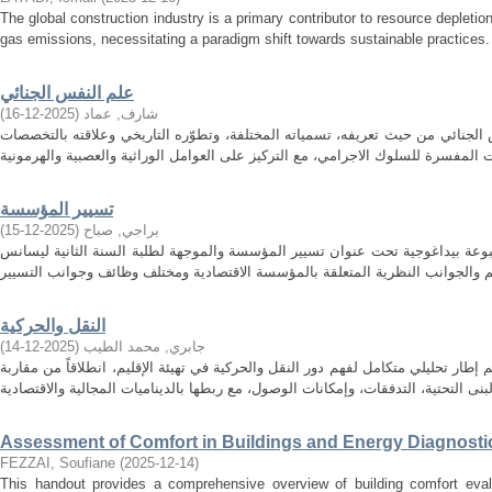
The global construction industry is a primary contributor to resource deplet
gas emissions, necessitating a paradigm shift towards sustainable practices.
علم النفس الجنائي
)
2025-12-16
(
شارف, عماد
 الجنائي من حيث تعريفه، تسمياته المختلفة، وتطوّره التاريخي وعلاقته بالتخصصات
تسيير المؤسسة
)
2025-12-15
(
براجي, صباح
ة بيداغوجية تحت عنوان تسيير المؤسسة والموجهة لطلبة السنة الثانية ليسانس
النقل والحركية
)
2025-12-14
(
جابري, محمد الطيب
طار تحليلي متكامل لفهم دور النقل والحركية في تهيئة الإقليم، انطلاقاً من مقاربة
Assessment of Comfort in Buildings and Energy Diagnosti
FEZZAI, Soufiane
(
2025-12-14
)
This handout provides a comprehensive overview of building comfort eval