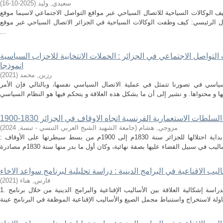
سعيدي, وليد
(
2025-10-16
)
الوكالات السياحية للاتصال السياحي عبر مواقع التواصل الاجتماعي لاسيما موقع
 الرئيسي: كيف وظفت الوكالات السياحية في الجزائر الاتصال السياحي عبر موقع
...
تواصل الاجتماعي في الجزائر : الحملات الانتخابية للاحزاب السياسية
انموذجا
رزين, محمد
(
2021
)
سياسي في تصورنا تتمثل في عملية الاتصال السياسي نفسها، وبالتالي فإن الأمر
لطات الاستعمارية الفرنسية اتجاه الاوقاف في الجزائر 1830-1900
مزوجي, هشام
(
جامعة الشهيد الشيخ العربي التبسي - تبسة
,
2024
)
: تمكنت الإدارة الاستعمارية الفرنسية منذ بداية احتلالها للجزائر سنة 1830م إلى 1900م من بسط سيطرتها على الأوقاف
اليب الاقناعية في البرامج الدينية : دراسة تحليلية لبرنامج سواعد الاخاء
فارس, هناء
(
2021
)
1. موضوع وإشكالية الدراسة: تناولت هذه الدراسة إشكالية العلاقة بين الأساليب الإقناعية والبرامج الدينية من خلال برنامج