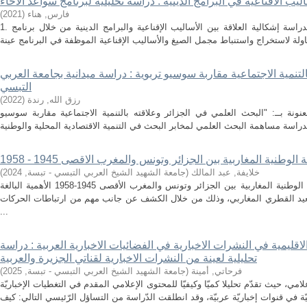
اليب الاقناعية في البرامج الدينية : دراسة تحليلية لبرنامج سواعد الاخاء
فارس, هناء
(
2021
)
1. موضوع وإشكالية الدراسة: تناولت هذه الدراسة إشكالية العلاقة بين الأساليب الإقناعية والبرامج الدينية من خلال برنامج
لتنمية الاجتماعية مقاربة سوسيو تربوية : دراسة ميدانية بجامعة العربي
التبسي
رزق الله, رندة
(
2022
)
نونة بــ: "البحث العلمي في الجزائر وعلاقته بالتنمية الاجتماعية مقاربة سوسيو
وطنية المغاربية بين الجزائر وتونس والمغرب الاقصى 1945 - 1958
خلايفة, عبد المالك
(
جامعة الشهيد الشيخ العربي التبسي - تبسة
,
2024
)
يكتسي موضوع البعد الوحدوي في الحركة الوطنية المغاربية بين الجزائر وتونس والمغرب الأقصى 1945-1958 الأهمية البالغة
يد القطري المغاربي، وذلك من خلال الكشف عن جانب مهم من ارتباطات الحركات
...
لاقليمية في النشرات الاخبارية في الفضائيات الاخبارية العربية : دراسة
تحليلية لعينة من النشرات الاخبارية لقناتي الجزيرة والعربية
فرحاتي, أمينة
(
جامعة الشهيد الشيخ العربي التبسي - تبسة
,
2025
)
امي، حيث تقدّم تحليلا كميّا وكيفيّا للمحتوى الإعلامي المقدم في التغطيات الإخباريّة