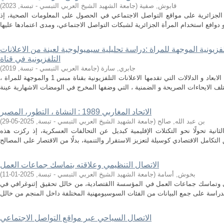
قابوش, صفية
(
جامعة الشهيد الشيخ العربي التبسي - تبسة
,
2023
)
 الجزائرية على مواقع التواصل الاجتماعي في الحصول على المعلومات الصحية، إذ
التلفزيونية الموجهة للمراة :دراسة تحليلية سيميولوجية لعينة من الاعلانات
التلفزيونية في قناة
جابري, سارة
(
جامعة العربي التبسي - تبسة
,
2019
)
تهدف هاته الدراسة الى البحث في مختلف الابعاد و الدلالات التي تقدمها الاعلانات التلفزيونية بقناة مبس 1 والموجهة للمراة ،
الاتحاد المغاربي 1989 : النشاة ، التطور، المصير
بن عبد الله, صالح
(
جامعة الشهيد الشيخ العربي التبسي - تبسة
,
2025-05-29
)
ثانية تحولًا نحو التكتلات الإقليمية كبديل عن التحالفات العسكرية، إذ ركزت هذه
الاتصال التنظيمي وعلاقته بتماسك جماعات العمل
بخوش, أسامة
(
جامعة الشهيد الشيخ العربي التبسي - تبسة
,
2025-01-11
)
يمي وتماسك جماعات العمل في المؤسسة االقتصادية، من خالل تحقيق إثنوغرافي في
الاتصال السياحي عبر مواقع التواصل الاجتماعي