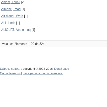
Ahlem, Louali
[2]
Aimene, Imad
[1]
Ait djoudi, Wafa
[1]
ALI, Linda
[1]
ALIOUAT, Abd el haq
[1]
Voici les éléments 1-20 de 324
DSpace software
copyright © 2002-2016
DuraSpace
Contactez-nous
|
Faire parvenir un commentaire