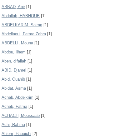
ABBAD, Abir
[1]
Abdallah, HABHOUB
[1]
ABDELKARIM, Salma
[1]
Abdellaoui, Fatma Zahra
[1]
ABDELLI, Mouna
[1]
Abdou, Ilhem
[1]
Aben, difallah
[1]
ABID, Djamel
[1]
Abid, Ouahib
[1]
Abidat, Asma
[1]
Achab, Abdelkrim
[1]
Achab, Fatma
[1]
ACHACH, Moussaab
[1]
Achi, Rahma
[1]
Ahlem, Haouichi
[2]