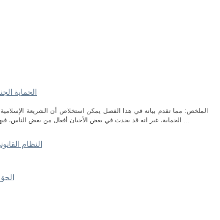
الحماية الجن
الملخص: مما تقدم بيانه في هذا الفصل يمكن استخلاص أن الشريعة الإسلامية 
الحماية، غير انه قد يحدث في بعض الأحيان أفعال من بعض الناس، فيها إساءة شديدة للموتى وقد يكون فيها إثم على ...
النظام القانو
الحق