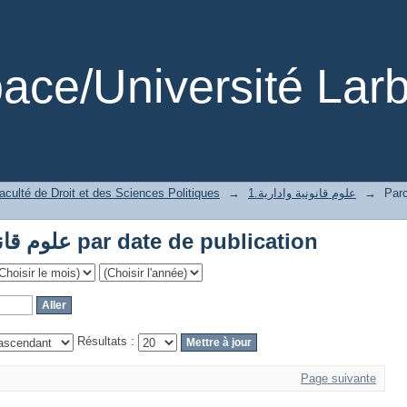
Parcourir 1.علوم قانونية وادارية par date de publication
ce/Université Larb
ارية par date de
→
1.علوم قانونية وادارية
→
aculté de Droit et des Sciences Politiques
Parcourir 1.علوم قانونية وادارية par date de publication
Résultats :
Page suivante