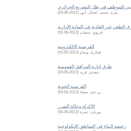
ديبي للموظف في ظل التشريع الجزائري
بيازة, محمد
;
لعجال, أنور
(
2012-06-03
)
 الطعن غير العادية في المادة الإدارية
فريوي, سفيان
(
2013-06-02
)
القرصنة الالكترونية
قحارية, وسام
(
2013-06-03
)
طرق إدارة المرافق العمومية
سعدي, فريد
(
2013-06-03
)
القرصنة الجوية
بن جنة, صفاء
(
2013-06-03
)
الإكراه وحالة الضرر
بوزيان, حمزة
(
2013-06-04
)
رخصة البناء في المناطق الإيكولوجية