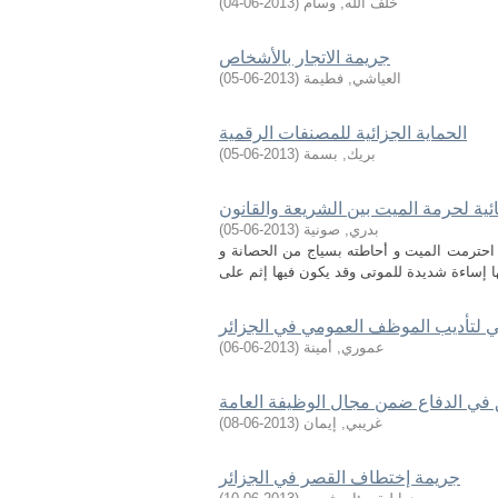
خلف الله, وسام
(
2013-06-04
)
جريمة الاتجار بالأشخاص
العياشي, فطيمة
(
2013-06-05
)
الحماية الجزائية للمصنفات الرقمية
بريك, بسمة
(
2013-06-05
)
ائية لحرمة الميت بين الشريعة والقانون
بدري, صونية
(
2013-06-05
)
احترمت الميت و أحاطته بسياج من الحصانة و
ني لتأديب الموظف العمومي في الجزائر
عموري, أمينة
(
2013-06-06
)
 في الدفاع ضمن مجال الوظيفة العامة
غريبي, إيمان
(
2013-06-08
)
جريمة إختطاف القصر في الجزائر