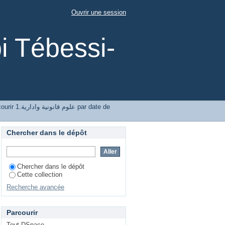
Ouvrir une session
i Tébessi-
Parcourir 1.علوم قانونية واد
Chercher dans le dépôt
Chercher dans le dépôt
Cette collection
Recherche avancée
Parcourir
Tout DSpace