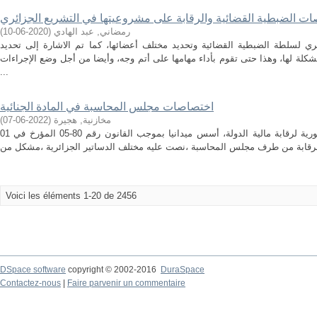
ت الضبطية القضائية والرقابة على مشروعيتها في التشريع الجزائري
رمضاني, عبد الهادي
(
2020-06-10
)
ي لسلطة الضبطية القضائية وتحديد مختلف أعضائها، كما تم الاشارة إلى تحديد
شكلة لها، وهذا حتى تقوم بأداء مهامها على أتم وجه، وأيضا من أجل وضع الإجراءات
...
اختصاصات مجلس المحاسبة في المادة الجنائية
مخازنية, هجيرة
(
2022-06-07
)
يعتبر مجلس المحاسبة الجزائري ألية دستورية لرقابة مالية الدولة، أسس ميدانيا بموجب القانون رقم 80-05 المؤرخ في 01
Voici les éléments 1-20 de 2456
DSpace software
copyright © 2002-2016
DuraSpace
Contactez-nous
|
Faire parvenir un commentaire