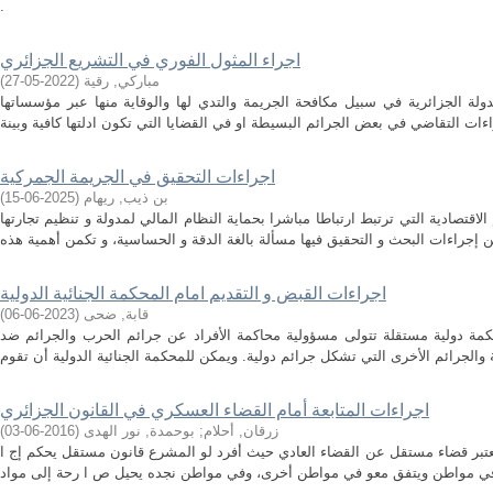
.
اجراء المثول الفوري في التشريع الجزائري
مباركي, رقية
(
2022-05-27
)
ولة الجزائرية في سبيل مكافحة الجريمة والتدي لها والوقاية منها عبر مؤسساتها
اجراءات التحقيق في الجريمة الجمركية
بن ذيب, ريهام
(
2025-06-15
)
اقتصادية التي ترتبط ارتباطا مباشرا بحماية النظام المالي لمدولة و تنظيم تجارتها
اجراءات القبض و التقديم امام المحكمة الجنائية الدولية
قابة, ضحى
(
2023-06-06
)
حكمة دولية مستقلة تتولى مسؤولية محاكمة الأفراد عن جرائم الحرب والجرائم ضد
اجراءات المتابعة أمام القضاء العسكري في القانون الجزائري
زرقان, أحلام
;
بوحمدة, نور الهدى
(
2016-06-03
)
عتبر قضاء مستقل عن القضاء العادي حيث أفرد لو المشرع قانون مستقل يحكم إج ا