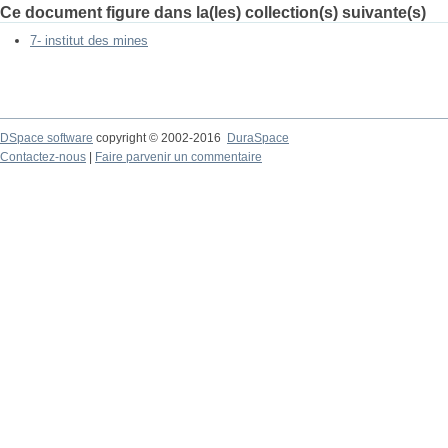
Ce document figure dans la(les) collection(s) suivante(s)
7- institut des mines
DSpace software
copyright © 2002-2016
DuraSpace
Contactez-nous
|
Faire parvenir un commentaire